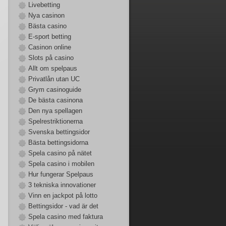
Livebetting
Nya casinon
Bästa casino
E-sport betting
Casinon online
Slots på casino
Allt om spelpaus
Privatlån utan UC
Grym casinoguide
De bästa casinona
Den nya spellagen
Spelrestriktionerna
Svenska bettingsidor
Bästa bettingsidorna
Spela casino på nätet
Spela casino i mobilen
Hur fungerar Spelpaus
3 tekniska innovationer
Vinn en jackpot på lotto
Bettingsidor - vad är det
Spela casino med faktura