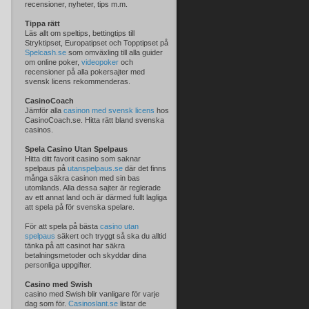
recensioner, nyheter, tips m.m.
Tippa rätt
Läs allt om speltips, bettingtips till
Stryktipset, Europatipset och Topptipset på
Spelcash.se
som omväxling till alla guider
om online poker,
videopoker
och
recensioner på alla pokersajter med
svensk licens rekommenderas.
CasinoCoach
Jämför alla
casinon med svensk licens
hos
CasinoCoach.se. Hitta rätt bland svenska
casinos.
Spela Casino Utan Spelpaus
Hitta ditt favorit casino som saknar
spelpaus på
utanspelpaus.se
där det finns
många säkra casinon med sin bas
utomlands. Alla dessa sajter är reglerade
av ett annat land och är därmed fullt lagliga
att spela på för svenska spelare.
För att spela på bästa
casino utan
spelpaus
säkert och tryggt så ska du alltid
tänka på att casinot har säkra
betalningsmetoder och skyddar dina
personliga uppgifter.
Casino med Swish
casino med Swish blir vanligare för varje
dag som för.
Casinoslant.se
listar de