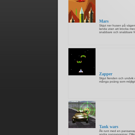
Mars
Skjut ner husen på vägen
landa utan att krocka me
snabbare och snabbare fö
Zapper
Skjut fienden och undvik 
många poäng som möjligt
Tank wars
Åk runt med en pansarvag
andra pansarvagnar. Olik