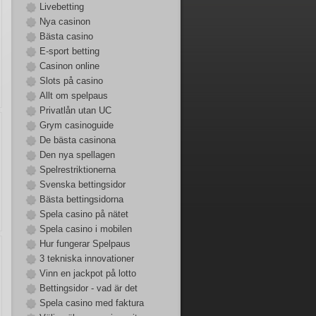
Livebetting
Nya casinon
Bästa casino
E-sport betting
Casinon online
Slots på casino
Allt om spelpaus
Privatlån utan UC
Grym casinoguide
De bästa casinona
Den nya spellagen
Spelrestriktionerna
Svenska bettingsidor
Bästa bettingsidorna
Spela casino på nätet
Spela casino i mobilen
Hur fungerar Spelpaus
3 tekniska innovationer
Vinn en jackpot på lotto
Bettingsidor - vad är det
Spela casino med faktura