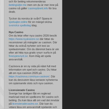
och för betting rekommenderas
bettingsider.me
men om du är mer inne på
casino så gäller
casinopånett.info
för bra
deals.
Tycker du norska är svårt? Spana in
spelsajter.online
för en mängd sköna
svenska spelbolag
idag.
Nya Casino
Om du letar efter nya casino 2026 besök
https://www.nyakasino.se
där hittar du
recensioner på mängder av casinon. Där
hittar du också nyheter och test av
spelautomater. Om du däremot bara är ute
efter att hitta nya gratis snurr surfa in på
freespinsnytt.se
. Kom ihåg att spela
ansvarsfullt.
Cazinova är en ny sida på nätet full med
information om spel och casino. Du hittar
allt om nya casinon 2026 på
https://cazinova.com/nya-casinon/
. Där
kan du dessutom läsa senaste nyheterna
om spännande slots och nya casinon.
Licensierade Casino
Sverige har äntligen fått en reglerad
marknad med en spellicens för casino och
betting. Du kan läsa allt om vad det innebär
på
licensieradecasino.se
. Där kan du
vidare läsa om ansvarsfullt spelande och