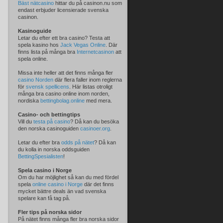
Bäst nätcasino
hittar du på casinon.nu som
endast erbjuder licensierade svenska
casinon.
Kasinoguide
Letar du efter ett bra casino? Testa att
spela kasino hos
Jack Vegas Online
. Där
finns lista på många bra
Internetcasinon
att
spela online.
Missa inte heller att det finns många fler
casino Norden
där flera faller inom reglerna
för
svensk spellicens
. Här listas otroligt
många bra casino online inom norden,
nordiska
bettingbolag.online
med mera.
Casino- och bettingtips
Vill du
testa på casino
? Då kan du besöka
den norska casinoguiden
casinoer.org
.
Letar du efter bra
odds på nätet
? Då kan
du kolla in norska oddsguiden
BettingSpesialisten
!
Spela casino i Norge
Om du har möjlighet så kan du med fördel
spela
online casino i Norge
där det finns
mycket bättre deals än vad svenska
spelare kan få tag på.
Fler tips på norska sidor
På nätet finns många fler bra norska sidor