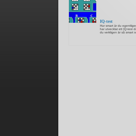
IQ-test
Hur smart är du egentli
har utvecklat ett IQ-test 
du verkligen är så smart s