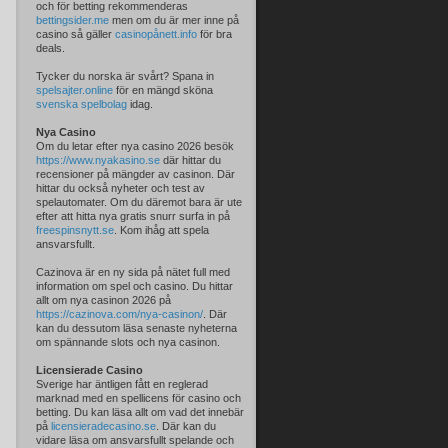
och för betting rekommenderas
bettingsider.me
men om du är mer inne på
casino så gäller
casinopånett.info
för bra
deals.
Tycker du norska är svårt? Spana in
spelsajter.online
för en mängd sköna
svenska spelbolag
idag.
Nya Casino
Om du letar efter nya casino 2026 besök
https://www.nyakasino.se
där hittar du
recensioner på mängder av casinon. Där
hittar du också nyheter och test av
spelautomater. Om du däremot bara är ute
efter att hitta nya gratis snurr surfa in på
freespinsnytt.se
. Kom ihåg att spela
ansvarsfullt.
Cazinova är en ny sida på nätet full med
information om spel och casino. Du hittar
allt om nya casinon 2026 på
https://cazinova.com/nya-casinon/
. Där
kan du dessutom läsa senaste nyheterna
om spännande slots och nya casinon.
Licensierade Casino
Sverige har äntligen fått en reglerad
marknad med en spellicens för casino och
betting. Du kan läsa allt om vad det innebär
på
licensieradecasino.se
. Där kan du
vidare läsa om ansvarsfullt spelande och