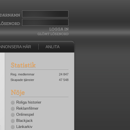
NNONSERA HÄR
ANLITA
Reg. medlemmar
24 847
Skapade tjänster
47 548
Roliga historier
Reklamfilmer
Onlinespel
Blackjack
Länkarkiv