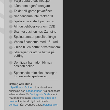
Välja säkrare casinosajter
Låna som egenföretagare
Ta det billigaste privatlånet
När pengarna inte räcker till
Spela ansvarsfullt på casino
Allt du behöver veta om CDB
Bra nya casinon hos Zamsino
Spelautomater populära länge
Vässa finanserna med LEI-kod
Guide till en bättre privatekonomi
Strategier för att bli bättre på
betting
Den ljusa framtiden för nya
casinon online
Spännande tekniska lösningar
för växande spelföretag
Betting och Odds
I
Spel Bonus Guiden
hittar du allt om
spelbolag och
oddsbonusar
. Alla dom bästa
erbjudandena för
Betting och Odds
samt
marknadens bästa
spelbonus odds och
casino
. Här får du hjälp att hitta bra
bonusar
från sveriges bästa
bettingsajter
.