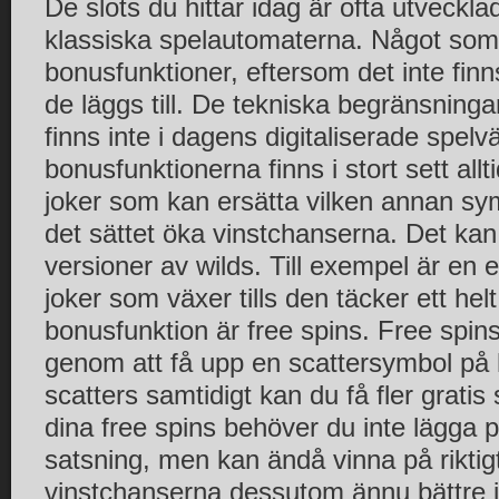
De slots du hittar idag är ofta utveckl
klassiska spelautomaterna. Något som 
bonusfunktioner, eftersom det inte finn
de läggs till. De tekniska begränsnin
finns inte i dagens digitaliserade spelv
bonusfunktionerna finns i stort sett allt
joker som kan ersätta vilken annan sy
det sättet öka vinstchanserna. Det kan
versioner av wilds. Till exempel är en
joker som växer tills den täcker ett hel
bonusfunktion är free spins. Free spin
genom att få upp en scattersymbol på h
scatters samtidigt kan du få fler grat
dina free spins behöver du inte lägga
satsning, men kan ändå vinna på riktigt
vinstchanserna dessutom ännu bättre j