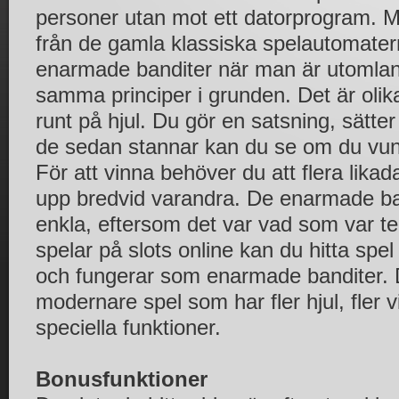
personer utan mot ett datorprogram.
från de gamla klassiska spelautomater
enarmade banditer när man är utomlan
samma principer i grunden. Det är oli
runt på hjul. Du gör en satsning, sätter
de sedan stannar kan du se om du vunn
För att vinna behöver du att flera li
upp bredvid varandra. De enarmade ban
enkla, eftersom det var vad som var te
spelar på slots online kan du hitta sp
och fungerar som enarmade banditer. 
modernare spel som har fler hjul, fler v
speciella funktioner.
Bonusfunktioner