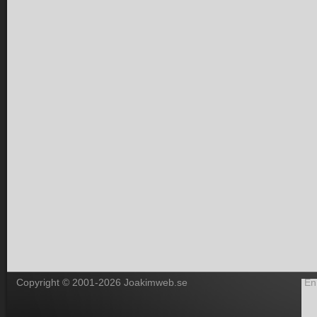
Copyright © 2001-2026 Joakimweb.se
En