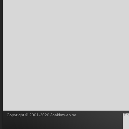
Copyright © 2001-2026 Joakimweb.se
En