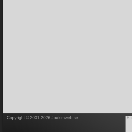
Copyright © 2001-2026 Joakimweb.se
En