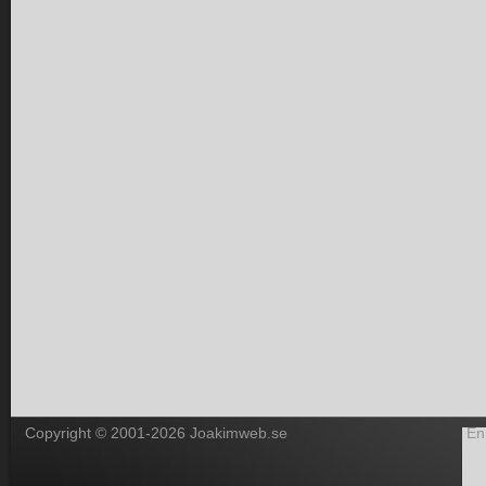
Copyright © 2001-2026 Joakimweb.se
En