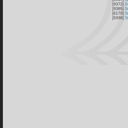
[9372]
S
[9385]
S
[6170]
S
[5938]
S