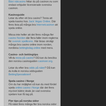
Bäst nätcasino
hittar du på casinon.nu som
endast erbjuder licensierade svenska
casinon.
Kasinoguide
Letar du efter ett bra casino? Testa att
spela kasino hos
Jack Vegas Online
. Där
finns lista på många bra
Internetcasinon
att
spela online.
Missa inte heller att det finns många fler
casino Norden
där flera faller inom reglerna
för
svensk spellicens
. Här listas otroligt
många bra casino online inom norden,
nordiska
bettingbolag.online
med mera.
Casino- och bettingtips
Vill du
testa på casino
? Då kan du besöka
den norska casinoguiden
casinoer.org
.
Letar du efter bra
odds på nätet
? Då kan
du kolla in norska oddsguiden
BettingSpesialisten
!
Spela casino i Norge
Om du har möjlighet så kan du med fördel
spela
online casino i Norge
där det finns
mycket bättre deals än vad svenska
spelare kan få tag på.
Fler tips på norska sidor
På nätet finns många fler bra norska sidor