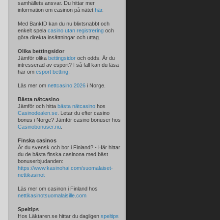
samhällets ansvar. Du hittar mer
information om casinon på nätet
här
.
Med BankID kan du nu blixtsnabbt och
enkelt spela
casino utan registrering
och
göra direkta insättningar och uttag.
Olika bettingsidor
Jämför olika
bettingsidor
och odds. Är du
intresserad av esport? I så fall kan du läsa
här om
esport betting
.
Läs mer om
nettcasino 2026
i Norge.
Bästa nätcasino
Jämför och hitta
bästa nätcasino
hos
Casinodealen.se
. Letar du efter casino
bonus i Norge? Jämför casino bonuser hos
Casinobonuser.nu
.
Finska casinos
Är du svensk och bor i Finland? - Här hittar
du de bästa finska casinona med bäst
bonuserbjudanden:
https://www.kasinohai.com/suomalaiset-
nettikasinot
Läs mer om casinon i Finland hos
nettikasinotsuomalaisille.com
Speltips
Hos Läktaren.se hittar du dagligen
speltips