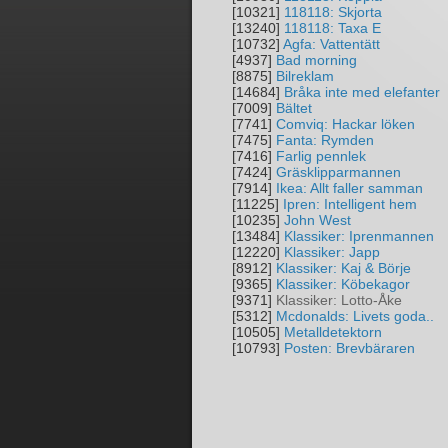
[10321]
118118: Skjorta
[13240]
118118: Taxa E
[10732]
Agfa: Vattentätt
[4937]
Bad morning
[8875]
Bilreklam
[14684]
Bråka inte med elefanter
[7009]
Bältet
[7741]
Comviq: Hackar löken
[7475]
Fanta: Rymden
[7416]
Farlig pennlek
[7424]
Gräsklipparmannen
[7914]
Ikea: Allt faller samman
[11225]
Ipren: Intelligent hem
[10235]
John West
[13484]
Klassiker: Iprenmannen
[12220]
Klassiker: Japp
[8912]
Klassiker: Kaj & Börje
[9365]
Klassiker: Köbekagor
[9371]
Klassiker: Lotto-Åke
[5312]
Mcdonalds: Livets goda..
[10505]
Metalldetektorn
[10793]
Posten: Brevbäraren