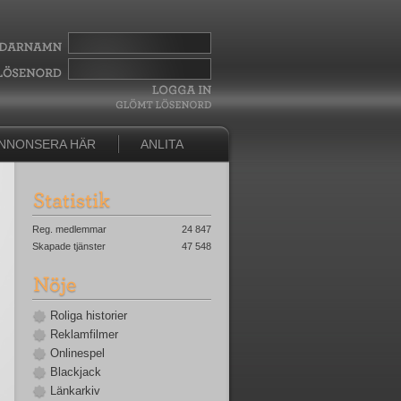
NNONSERA HÄR
ANLITA
Reg. medlemmar
24 847
Skapade tjänster
47 548
Roliga historier
Reklamfilmer
Onlinespel
Blackjack
Länkarkiv