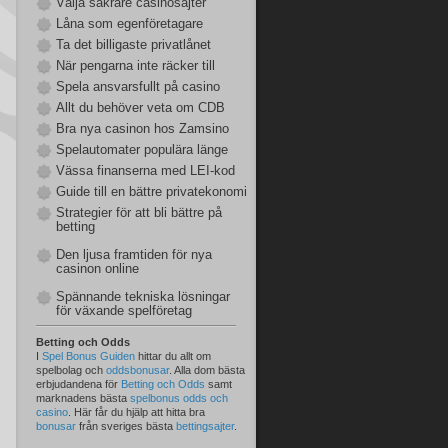
Välja säkrare casinosajter
Låna som egenföretagare
Ta det billigaste privatlånet
När pengarna inte räcker till
Spela ansvarsfullt på casino
Allt du behöver veta om CDB
Bra nya casinon hos Zamsino
Spelautomater populära länge
Vässa finanserna med LEI-kod
Guide till en bättre privatekonomi
Strategier för att bli bättre på
betting
Den ljusa framtiden för nya
casinon online
Spännande tekniska lösningar
för växande spelföretag
Betting och Odds
I
Spel Bonus Guiden
hittar du allt om
spelbolag och
oddsbonusar
. Alla dom bästa
erbjudandena för
Betting och Odds
samt
marknadens bästa
spelbonus odds och
casino
. Här får du hjälp att hitta bra
bonusar
från sveriges bästa
bettingsajter
.